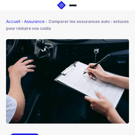
Accueil
›
Assurance
›
Comparer les assurances auto : astuces
pour réduire vos coûts