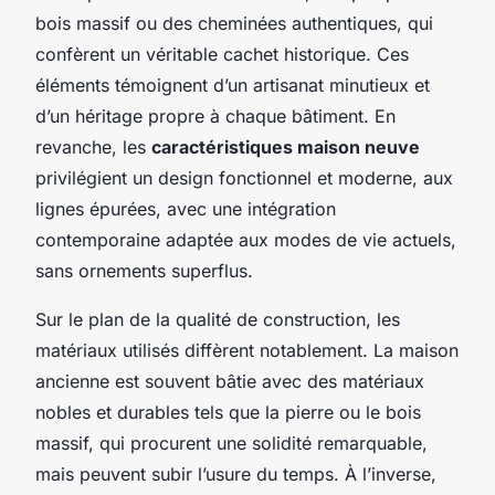
bois massif ou des cheminées authentiques, qui
confèrent un véritable cachet historique. Ces
éléments témoignent d’un artisanat minutieux et
d’un héritage propre à chaque bâtiment. En
revanche, les
caractéristiques maison neuve
privilégient un design fonctionnel et moderne, aux
lignes épurées, avec une intégration
contemporaine adaptée aux modes de vie actuels,
sans ornements superflus.
Sur le plan de la qualité de construction, les
matériaux utilisés diffèrent notablement. La maison
ancienne est souvent bâtie avec des matériaux
nobles et durables tels que la pierre ou le bois
massif, qui procurent une solidité remarquable,
mais peuvent subir l’usure du temps. À l’inverse,