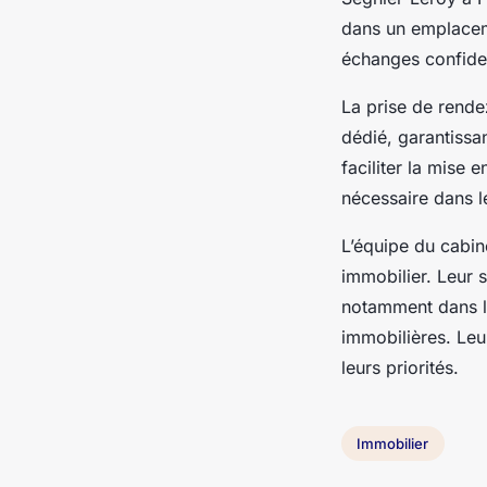
dans un emplaceme
échanges confiden
La prise de rendez
dédié, garantissa
faciliter la mise 
nécessaire dans l
L’équipe du cabin
immobilier. Leur s
notamment dans la 
immobilières. Leu
leurs priorités.
Immobilier