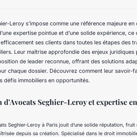
ier-Leroy s’impose comme une référence majeure en d
 d’une expertise pointue et d’une solide expérience, ce
ficacement ses clients dans toutes les étapes des tr
iliers. Leur maîtrise approfondie des enjeux juridiques 
osition de leader reconnue, offrant des solutions ada
our chaque dossier. Découvrez comment leur savoir-fa
s défis immobiliers en opportunités.
 d’Avocats Seghier-Leroy et expertise en
ts Seghier-Leroy à Paris jouit d’une solide réputation, fruit
trisée depuis sa création. Spécialisé dans le droit immobili