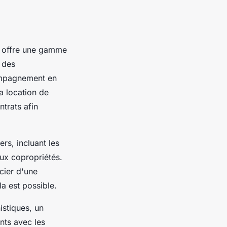
offre une gamme
 des
compagnement en
la location de
ntrats afin
rs, incluant les
aux copropriétés.
cier d'une
la est possible.
istiques, un
nts avec les