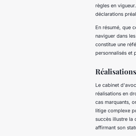
règles en vigueur
déclarations préal
En résumé, que ce
naviguer dans les
constitue une réf
personnalisés et 
Réalisations
Le cabinet d'avoc
réalisations en d
cas marquants, on
litige complexe p
succès illustre la
affirmant son sta