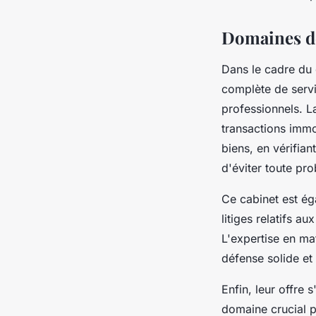
Domaines de
Dans le cadre du 
complète de servi
professionnels. 
transactions immob
biens, en vérifian
d'éviter toute pro
Ce cabinet est ég
litiges relatifs a
L'expertise en ma
défense solide et 
Enfin, leur offre 
domaine crucial p