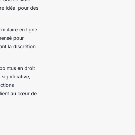
re idéal pour des
rmulaire en ligne
 pensé pour
ant la discrétion
pointus en droit
significative,
actions
lient au cœur de