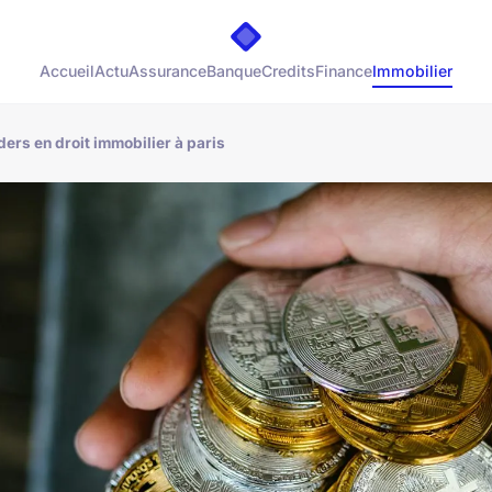
Accueil
Actu
Assurance
Banque
Credits
Finance
Immobilier
ders en droit immobilier à paris