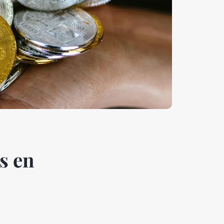
rs en