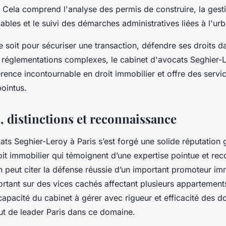
. Cela comprend l'analyse des permis de construire, la gest
ables et le suivi des démarches administratives liées à l'ur
 soit pour sécuriser une transaction, défendre ses droits da
 réglementations complexes, le cabinet d'avocats Seghier-L
érence incontournable en droit immobilier et offre des servic
pointus.
, distinctions et reconnaissance
ats Seghier-Leroy à Paris s’est forgé une solide réputation 
roit immobilier qui témoignent d’une expertise pointue et re
 peut citer la défense réussie d’un important promoteur im
ortant sur des vices cachés affectant plusieurs appartement
 capacité du cabinet à gérer avec rigueur et efficacité des do
tut de leader Paris dans ce domaine.