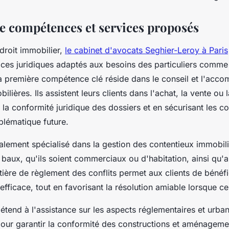
 compétences et services proposés
droit immobilier,
le cabinet d'avocats Seghier-Leroy à Paris
ces juridiques adaptés aux besoins des particuliers comme
La première compétence clé réside dans le conseil et l'ac
ilières. Ils assistent leurs clients dans l'achat, la vente ou 
t la conformité juridique des dossiers et en sécurisant les co
blématique future.
alement spécialisé dans la gestion des contentieux immobilie
ux baux, qu'ils soient commerciaux ou d'habitation, ainsi qu'
tière de règlement des conflits permet aux clients de bénéfi
efficace, tout en favorisant la résolution amiable lorsque ce
s'étend à l'assistance sur les aspects réglementaires et urban
our garantir la conformité des constructions et aménageme