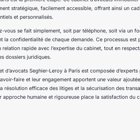
nt stratégique, facilement accessible, offrant ainsi un cad
tiels et personnalisés.
-vous se fait simplement, soit par téléphone, soit via un fo
nt la confidentialité de chaque demande. Ce processus est
en relation rapide avec l’expertise du cabinet, tout en respect
es dossiers juridiques.
et d’avocats Seghier-Leroy à Paris est composée d’experts 
avoir-faire et leur engagement apportent une valeur ajoutée 
résolution efficace des litiges et la sécurisation des trans
r approche humaine et rigoureuse place la satisfaction du c